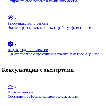
Отправьте своё резюме в компанию мечты
Рекомендация по резюме
Эксперт расскажет, как искать работу эффективнее
Подтверждение навыков
Сдайте теорию с практикой и станьте заметнее и ценнее
Консультации с экспертами
Готовое резюме
Составим профессиональное резюме за вас