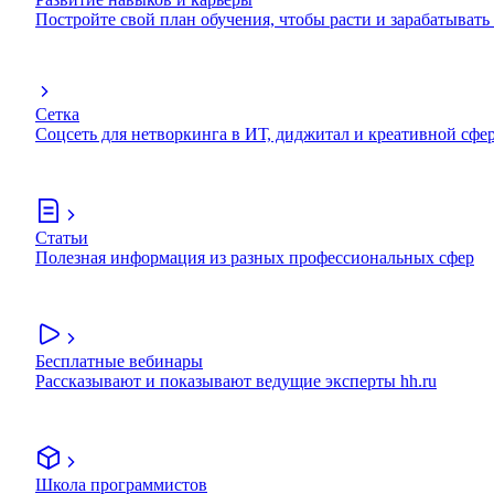
Постройте свой план обучения, чтобы расти и зарабатывать
Сетка
Соцсеть для нетворкинга в ИТ, диджитал и креативной сфе
Статьи
Полезная информация из разных профессиональных сфер
Бесплатные вебинары
Рассказывают и показывают ведущие эксперты hh.ru
Школа программистов