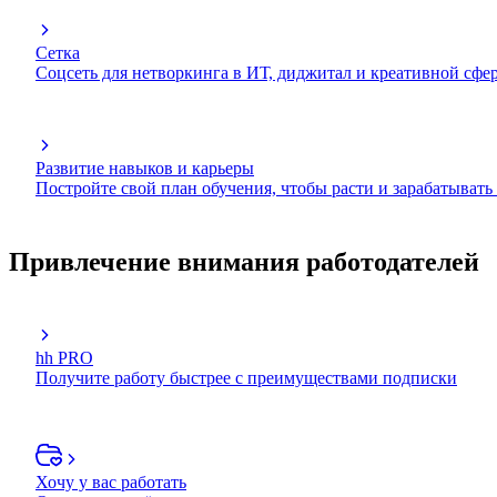
Сетка
Соцсеть для нетворкинга в ИТ, диджитал и креативной сфе
Развитие навыков и карьеры
Постройте свой план обучения, чтобы расти и зарабатывать
Привлечение внимания работодателей
hh PRO
Получите работу быстрее с преимуществами подписки
Хочу у вас работать