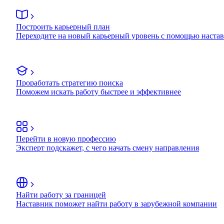
Построить карьерный план
Переходите на новый карьерный уровень с помощью наста
Проработать стратегию поиска
Поможем искать работу быстрее и эффективнее
Перейти в новую профессию
Эксперт подскажет, с чего начать смену направления
Найти работу за границей
Наставник поможет найти работу в зарубежной компании