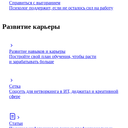
Справиться с выгоранием
Психолог поддержит, если не осталось сил на работу
Развитие карьеры
Развитие навыков и карьеры
Постройте свой план обучения, чтобы расти
и зарабатывать больше
Сетка
Соцсеть для нетворкинга в ИТ, диджитал и креативной
сфере
Статьи