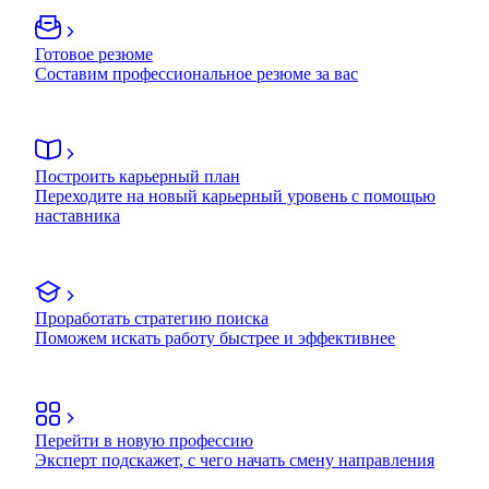
Готовое резюме
Составим профессиональное резюме за вас
Построить карьерный план
Переходите на новый карьерный уровень с помощью
наставника
Проработать стратегию поиска
Поможем искать работу быстрее и эффективнее
Перейти в новую профессию
Эксперт подскажет, с чего начать смену направления