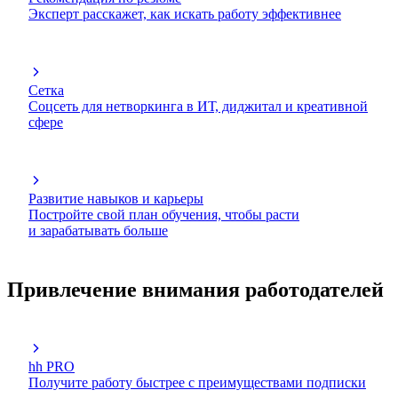
Эксперт расскажет, как искать работу эффективнее
Сетка
Соцсеть для нетворкинга в ИТ, диджитал и креативной
сфере
Развитие навыков и карьеры
Постройте свой план обучения, чтобы расти
и зарабатывать больше
Привлечение внимания работодателей
hh PRO
Получите работу быстрее с преимуществами подписки