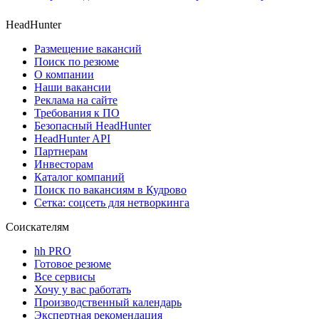
HeadHunter
Размещение вакансий
Поиск по резюме
О компании
Наши вакансии
Реклама на сайте
Требования к ПО
Безопасный HeadHunter
HeadHunter API
Партнерам
Инвесторам
Каталог компаний
Поиск по вакансиям в Кудрово
Сетка: соцсеть для нетворкинга
Соискателям
hh PRO
Готовое резюме
Все сервисы
Хочу у вас работать
Производственный календарь
Экспертная рекомендация