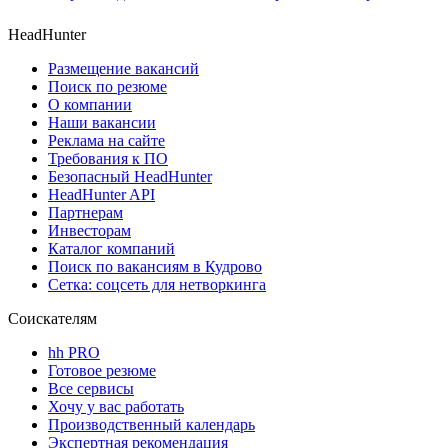
HeadHunter
Размещение вакансий
Поиск по резюме
О компании
Наши вакансии
Реклама на сайте
Требования к ПО
Безопасный HeadHunter
HeadHunter API
Партнерам
Инвесторам
Каталог компаний
Поиск по вакансиям в Кудрово
Сетка: соцсеть для нетворкинга
Соискателям
hh PRO
Готовое резюме
Все сервисы
Хочу у вас работать
Производственный календарь
Экспертная рекомендация