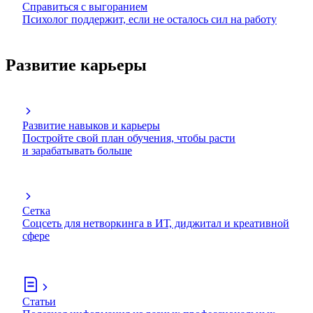
Справиться с выгоранием
Психолог поддержит, если не осталось сил на работу
Развитие карьеры
Развитие навыков и карьеры
Постройте свой план обучения, чтобы расти
и зарабатывать больше
Сетка
Соцсеть для нетворкинга в ИТ, диджитал и креативной
сфере
Статьи