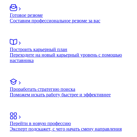
Готовое резюме
Составим профессиональное резюме за вас
Построить карьерный план
Переходите на новый карьерный уровень с помощью
наставника
Проработать стратегию поиска
Поможем искать работу быстрее и эффективнее
Перейти в новую профессию
Эксперт подскажет, с чего начать смену направления