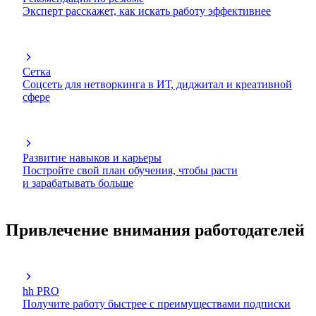
Эксперт расскажет, как искать работу эффективнее
Сетка
Соцсеть для нетворкинга в ИТ, диджитал и креативной
сфере
Развитие навыков и карьеры
Постройте свой план обучения, чтобы расти
и зарабатывать больше
Привлечение внимания работодателей
hh PRO
Получите работу быстрее с преимуществами подписки