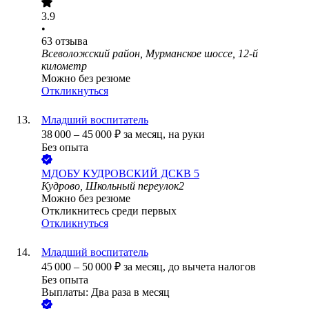
3.9
•
63
отзыва
Всеволожский район, Мурманское шоссе, 12-й
километр
Можно без резюме
Откликнуться
Младший воспитатель
38 000
–
45 000
₽
за месяц,
на руки
Без опыта
МДОБУ КУДРОВСКИЙ ДСКВ 5
Кудрово, Школьный переулок2
Можно без резюме
Откликнитесь среди первых
Откликнуться
Младший воспитатель
45 000
–
50 000
₽
за месяц,
до вычета налогов
Без опыта
Выплаты: Два раза в месяц