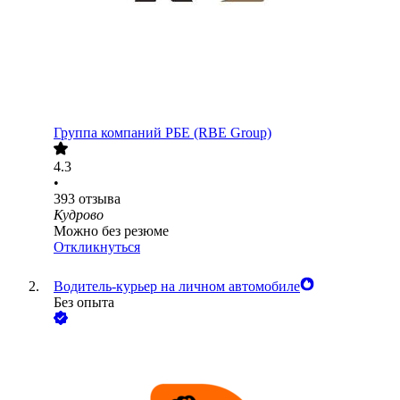
Группа компаний РБЕ (RBE Group)
4.3
•
393
отзыва
Кудрово
Можно без резюме
Откликнуться
Водитель-курьер на личном автомобиле
Без опыта