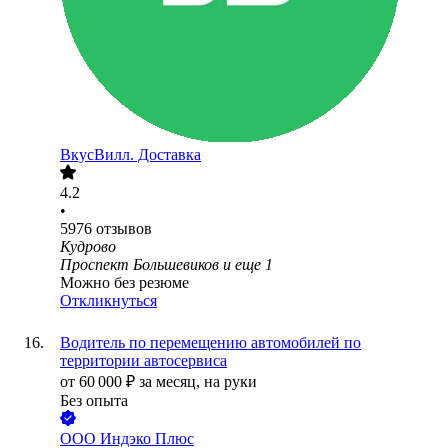
ВкусВилл. Доставка
4.2
•
5976
отзывов
Кудрово
Проспект Большевиков
и еще
1
Можно без резюме
Откликнуться
Водитель по перемещению автомобилей по
территории автосервиса
от
60 000
₽
за месяц,
на руки
Без опыта
ООО
Индэко Плюс