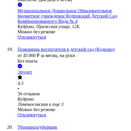
Муниципальное Дошкольное Образовательное
бюджетное учреждение Кудровский Детский Сад
Комбинированного Вида № 4
Кудрово, Пражская улица, 12Б
Можно без резюме
Откликнуться
Помощник воспитателя в детский сад (Кудрово)
от
45 000
₽
за месяц,
на руки
Без опыта
Эрудит
4.3
•
56
отзывов
Кудрово
Ломоносовская
и еще
3
Можно без резюме
Откликнуться
Уборщица/уборщик