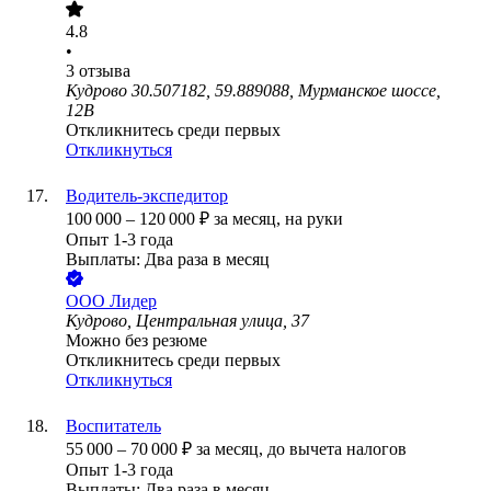
4.8
•
3
отзыва
Кудрово 30.507182, 59.889088, Мурманское шоссе,
12В
Откликнитесь среди первых
Откликнуться
Водитель-экспедитор
100 000
–
120 000
₽
за месяц,
на руки
Опыт 1-3 года
Выплаты: Два раза в месяц
ООО
Лидер
Кудрово, Центральная улица, 37
Можно без резюме
Откликнитесь среди первых
Откликнуться
Воспитатель
55 000
–
70 000
₽
за месяц,
до вычета налогов
Опыт 1-3 года
Выплаты: Два раза в месяц