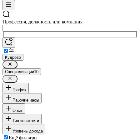
Профессия, должность или компания
Кудрово
Специализации
10
График
Рабочие часы
Опыт
Тип занятости
Уровень дохода
Ещё фильтры