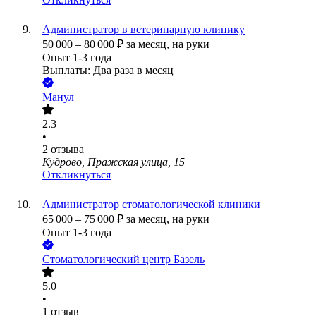
Администратор в ветеринарную клинику
50 000
–
80 000
₽
за месяц,
на руки
Опыт 1-3 года
Выплаты: Два раза в месяц
Манул
2.3
•
2
отзыва
Кудрово, Пражская улица, 15
Откликнуться
Администратор стоматологической клиники
65 000
–
75 000
₽
за месяц,
на руки
Опыт 1-3 года
Стоматологический центр Базель
5.0
•
1
отзыв