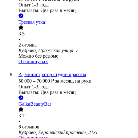
Опыт 1-3 года
Выплаты: Два раза в месяц
Трезвая утка
3.5
•
2
отзыва
Кудрово, Пражская улица, 7
Можно без резюме
Откликнуться
Администратор студии красоты
50 000
–
70 000
₽
за месяц,
на руки
Опыт 1-3 года
Выплаты: Два раза в месяц
GalkaBeautyBar
3.7
•
6
отзывов
Кудрово, Европейский проспект, 21к1
Откликнуться