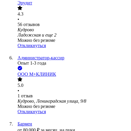
Эрудит
4.3
•
56
отзывов
Кудрово
Ладожская
и еще
2
Можно без резюме
Откликнуться
Администратор-кассир
Опыт 1-3 года
ООО
М+КЛИНИК
5.0
•
1
отзыв
Кудрово, Ленинградская улица, 9/8
Можно без резюме
Откликнуться
Бармен
от
80 000
₽
за месяц,
на руки