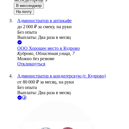
В мессенджер
На почту
Администратор в антикафе
до
2 000
₽
за смену,
на руки
Без опыта
Выплаты: Два раза в месяц
ООО
Хорошее место в Кудрово
Кудрово, Областная улица, 7
Можно без резюме
Откликнуться
Администратор в кондитерскую (г. Кудрово)
от
80 000
₽
за месяц,
на руки
Без опыта
Выплаты: Два раза в месяц