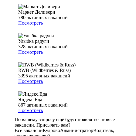
Маркет Деливери
780
активных вакансий
Посмотреть
Улыбка радуги
328
активных вакансий
Посмотреть
RWB (Wildberries & Russ)
3395
активных вакансий
Посмотреть
Яндекс.Еда
867
активных вакансий
Посмотреть
По вашему запросу ещё будут появляться новые
вакансии. Присылать вам?
Все вакансии
Кудрово
Администратор
Водитель,
экспедитор
еще 9