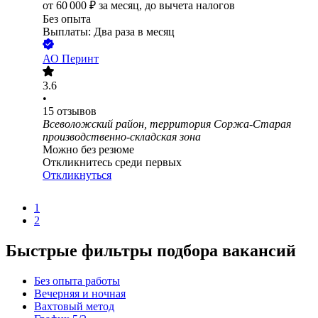
от
60 000
₽
за месяц,
до вычета налогов
Без опыта
Выплаты: Два раза в месяц
АО
Перинт
3.6
•
15
отзывов
Всеволожский район, территория Соржа-Старая
производственно-складская зона
Можно без резюме
Откликнитесь среди первых
Откликнуться
1
2
Быстрые фильтры подбора вакансий
Без опыта работы
Вечерняя и ночная
Вахтовый метод