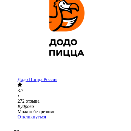
Додо Пицца Россия
3.7
•
272
отзыва
Кудрово
Можно без резюме
Откликнуться