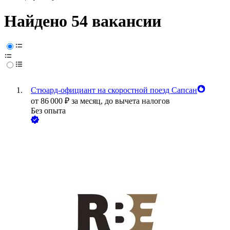
Найдено 54 вакансии
Стюард-официант на скоростной поезд Сапсан
от
86 000
₽
за месяц,
до вычета налогов
Без опыта