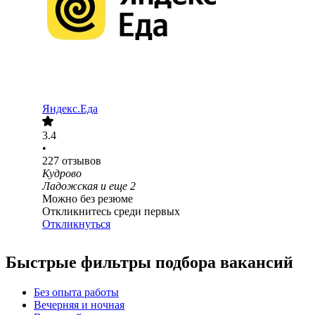
Яндекс.Еда
3.4
•
227
отзывов
Кудрово
Ладожская
и еще
2
Можно без резюме
Откликнитесь среди первых
Откликнуться
Быстрые фильтры подбора вакансий
Без опыта работы
Вечерняя и ночная