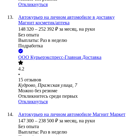
Откликнуться
Автокурьер на личном автомобиле в доставку
Магнит косметик/аптека
148 320
–
252 392
₽
за месяц,
на руки
Без опыта
Выплаты: Раз в неделю
Подработка
ООО
Курьерэкспресс-Главная Доставка
4.2
•
15
отзывов
Кудрово, Пражская улица, 7
Можно без резюме
Откликнитесь среди первых
Откликнуться
Автокурьер на личном автомобиле Магнит Маркет
147 300
–
238 500
₽
за месяц,
на руки
Без опыта
Выплаты: Раз в неделю