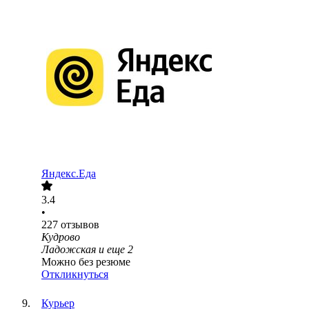
Яндекс.Еда
3.4
•
227
отзывов
Кудрово
Ладожская
и еще
2
Можно без резюме
Откликнуться
Курьер