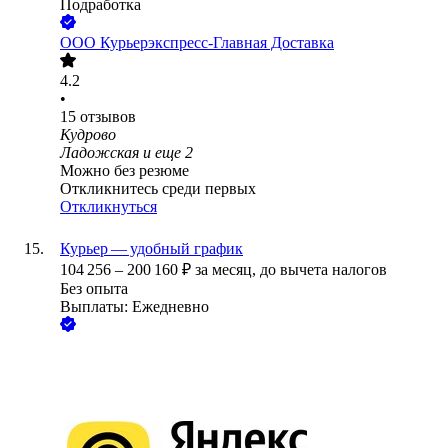
Подработка
ООО
Курьерэкспресс-Главная Доставка
4.2
•
15
отзывов
Кудрово
Ладожская
и еще
2
Можно без резюме
Откликнитесь среди первых
Откликнуться
Курьер — удобный график
104 256
–
200 160
₽
за месяц,
до вычета налогов
Без опыта
Выплаты: Ежедневно