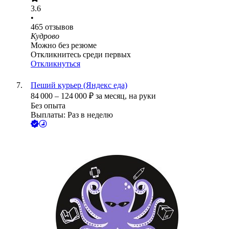
3.6
•
465
отзывов
Кудрово
Можно без резюме
Откликнитесь среди первых
Откликнуться
Пеший курьер (Яндекс еда)
84 000
–
124 000
₽
за месяц,
на руки
Без опыта
Выплаты: Раз в неделю