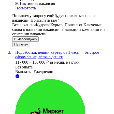
861
активная вакансия
Посмотреть
По вашему запросу ещё будут появляться новые
вакансии. Присылать вам?
Все вакансии
Кудрово
Курьер, Почтальон
Ключевые
слова в названии вакансии, в названии компании и в
описании вакансии
В мессенджер
На почту
Подработка: пеший курьер от 1 часа — быстрое
оформление, лёгкие деньги
117 000
–
130 000
₽
за месяц,
на руки
Без опыта
Выплаты: Ежедневно