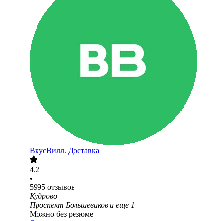
ВкусВилл. Доставка
4.2
•
5995
отзывов
Кудрово
Проспект Большевиков
и еще
1
Можно без резюме