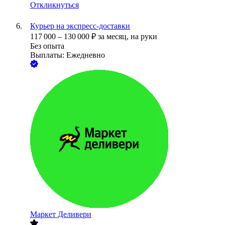
Откликнуться
Курьер на экспресс-доставки
117 000
–
130 000
₽
за месяц,
на руки
Без опыта
Выплаты: Ежедневно
Маркет Деливери