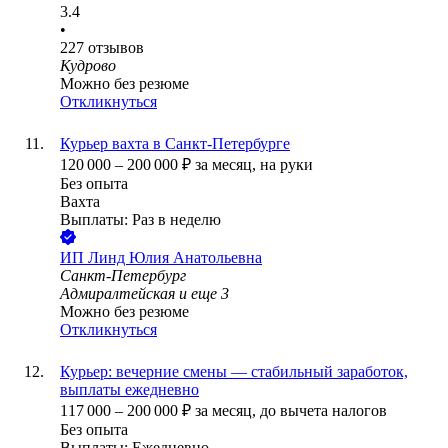
3.4
•
227
отзывов
Кудрово
Можно без резюме
Откликнуться
Курьер вахта в Санкт-Петербурге
120 000
–
200 000
₽
за месяц,
на руки
Без опыта
Вахта
Выплаты: Раз в неделю
ИП
Линд Юлия Анатольевна
Санкт-Петербург
Адмиралтейская
и еще
3
Можно без резюме
Откликнуться
Курьер: вечерние смены — стабильный заработок,
выплаты ежедневно
117 000
–
200 000
₽
за месяц,
до вычета налогов
Без опыта
Выплаты: Ежедневно