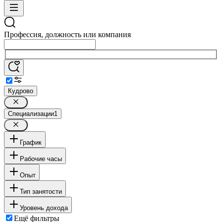
Профессия, должность или компания
Кудрово
Специализации
1
График
Рабочие часы
Опыт
Тип занятости
Уровень дохода
Ещё фильтры