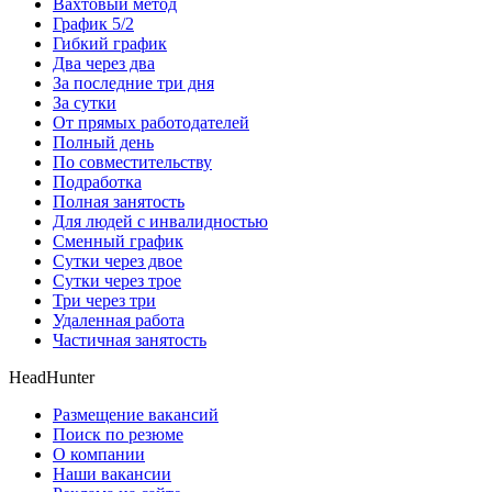
Вахтовый метод
График 5/2
Гибкий график
Два через два
За последние три дня
За сутки
От прямых работодателей
Полный день
По совместительству
Подработка
Полная занятость
Для людей с инвалидностью
Сменный график
Сутки через двое
Сутки через трое
Три через три
Удаленная работа
Частичная занятость
HeadHunter
Размещение вакансий
Поиск по резюме
О компании
Наши вакансии