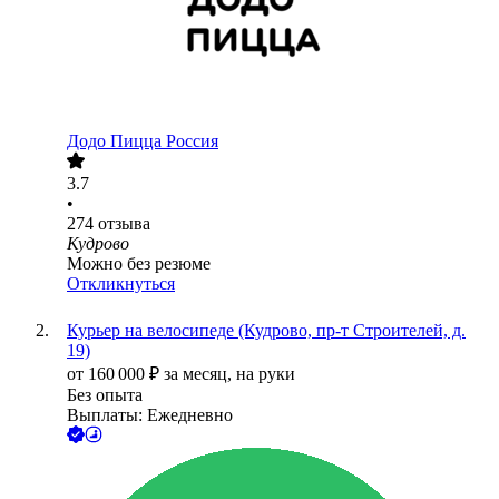
Додо Пицца Россия
3.7
•
274
отзыва
Кудрово
Можно без резюме
Откликнуться
Курьер на велосипеде (Кудрово, пр-т Строителей, д.
19)
от
160 000
₽
за месяц,
на руки
Без опыта
Выплаты: Ежедневно