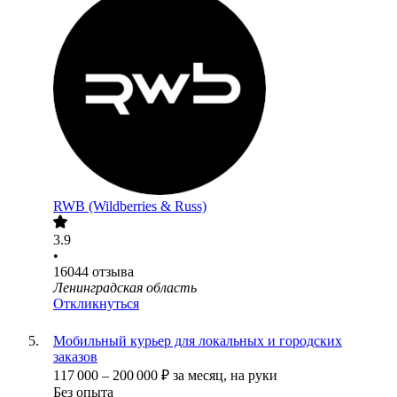
RWB (Wildberries & Russ)
3.9
•
16044
отзыва
Ленинградская область
Откликнуться
Мобильный курьер для локальных и городских
заказов
117 000
–
200 000
₽
за месяц,
на руки
Без опыта