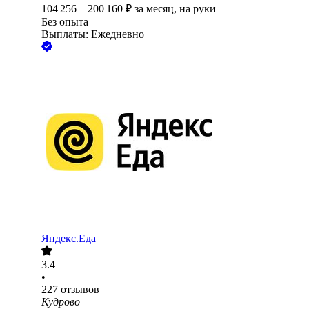
104 256
–
200 160
₽
за месяц,
на руки
Без опыта
Выплаты: Ежедневно
Яндекс.Еда
3.4
•
227
отзывов
Кудрово