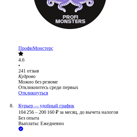
ПрофиМонстерс
4.6
•
241
отзыв
Кудрово
Можно без резюме
Откликнитесь среди первых
Откликнуться
Курьер — удобный график
104 256
–
200 160
₽
за месяц,
до вычета налогов
Без опыта
Выплаты: Ежедневно