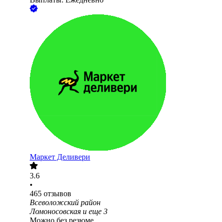
Маркет Деливери
3.6
•
465
отзывов
Всеволожский район
Ломоносовская
и еще
3
Можно без резюме