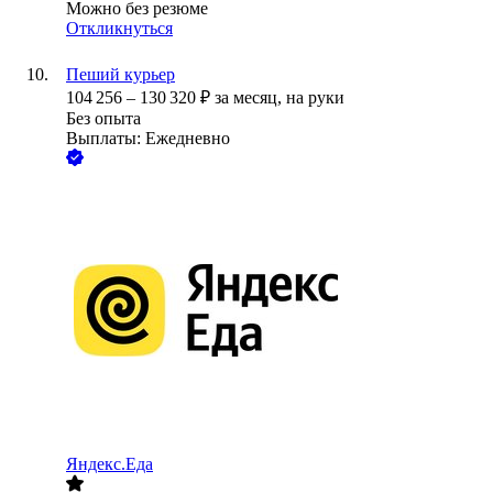
Можно без резюме
Откликнуться
Пеший курьер
104 256
–
130 320
₽
за месяц,
на руки
Без опыта
Выплаты: Ежедневно
Яндекс.Еда