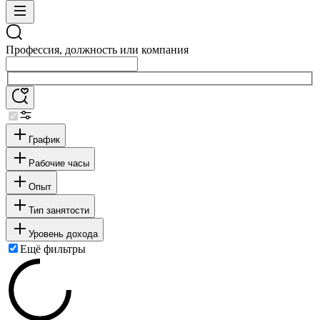
Профессия, должность или компания
График
Рабочие часы
Опыт
Тип занятости
Уровень дохода
Ещё фильтры