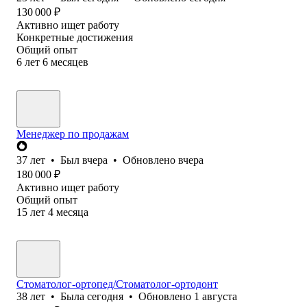
130 000
₽
Активно ищет работу
Конкретные достижения
Общий опыт
6
лет
6
месяцев
Менеджер по продажам
37
лет
•
Был
вчера
•
Обновлено
вчера
180 000
₽
Активно ищет работу
Общий опыт
15
лет
4
месяца
Стоматолог-ортопед/Стоматолог-ортодонт
38
лет
•
Была
сегодня
•
Обновлено
1 августа