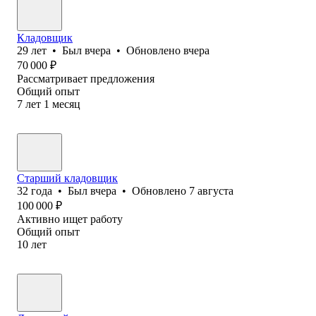
Кладовщик
29
лет
•
Был
вчера
•
Обновлено
вчера
70 000
₽
Рассматривает предложения
Общий опыт
7
лет
1
месяц
Старший кладовщик
32
года
•
Был
вчера
•
Обновлено
7 августа
100 000
₽
Активно ищет работу
Общий опыт
10
лет