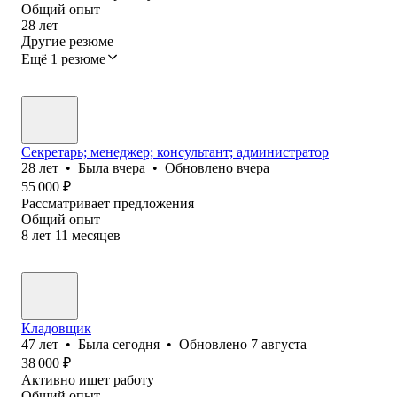
Общий опыт
28
лет
Другие резюме
Ещё 1 резюме
Секретарь; менеджер; консультант; администратор
28
лет
•
Была
вчера
•
Обновлено
вчера
55 000
₽
Рассматривает предложения
Общий опыт
8
лет
11
месяцев
Кладовщик
47
лет
•
Была
сегодня
•
Обновлено
7 августа
38 000
₽
Активно ищет работу
Общий опыт