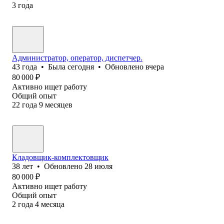
3
года
Администратор, оператор, диспетчер.
43
года
•
Была
сегодня
•
Обновлено
вчера
80 000
₽
Активно ищет работу
Общий опыт
22
года
9
месяцев
Кладовщик-комплектовщик
38
лет
•
Обновлено
28 июля
80 000
₽
Активно ищет работу
Общий опыт
2
года
4
месяца