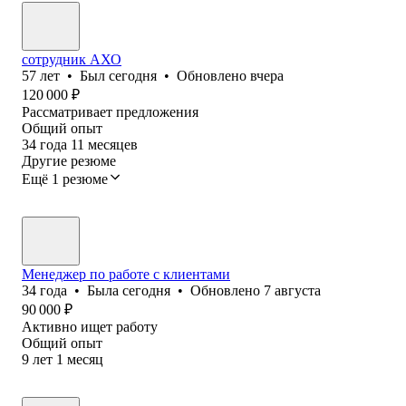
сотрудник АХО
57
лет
•
Был
сегодня
•
Обновлено
вчера
120 000
₽
Рассматривает предложения
Общий опыт
34
года
11
месяцев
Другие резюме
Ещё 1 резюме
Менеджер по работе с клиентами
34
года
•
Была
сегодня
•
Обновлено
7 августа
90 000
₽
Активно ищет работу
Общий опыт
9
лет
1
месяц