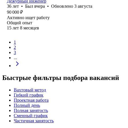
Дежурный инженер
36
лет
•
Был
вчера
•
Обновлено
3 августа
90 000
₽
Активно ищет работу
Общий опыт
15
лет
8
месяцев
1
2
3
...
Быстрые фильтры подбора вакансий
Вахтовый метод
Гибкий график
Проектная работа
Полный день
Полная занятость
Сменный график
Частичная занятость