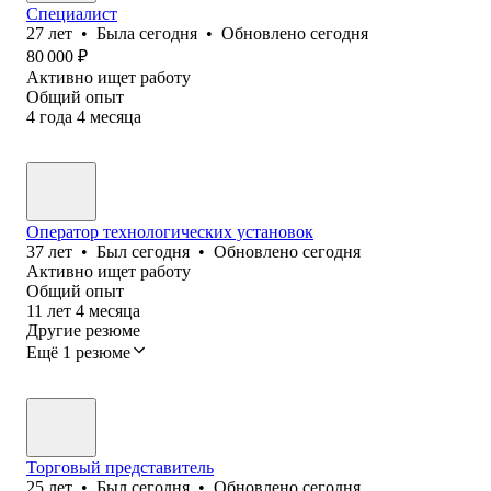
Специалист
27
лет
•
Была
сегодня
•
Обновлено
сегодня
80 000
₽
Активно ищет работу
Общий опыт
4
года
4
месяца
Оператор технологических установок
37
лет
•
Был
сегодня
•
Обновлено
сегодня
Активно ищет работу
Общий опыт
11
лет
4
месяца
Другие резюме
Ещё 1 резюме
Торговый представитель
25
лет
•
Был
сегодня
•
Обновлено
сегодня