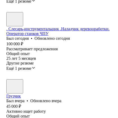
Ещё 1 резюме
. Слесарь-инструментальщик .Наладчик деревооработки.
Оператор станков ЧПУ
Был
сегодня
•
Обновлено
сегодня
100 000
₽
Рассматривает предложения
Общий опыт
25
лет
5
месяцев
Другие резюме
Ещё 1 резюме
Грузчик
Был
вчера
•
Обновлено
вчера
45 000
₽
Активно ищет работу
Общий опыт