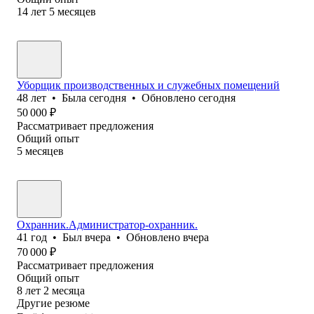
14
лет
5
месяцев
Уборщик производственных и служебных помещений
48
лет
•
Была
сегодня
•
Обновлено
сегодня
50 000
₽
Рассматривает предложения
Общий опыт
5
месяцев
Охранник.Администратор-охранник.
41
год
•
Был
вчера
•
Обновлено
вчера
70 000
₽
Рассматривает предложения
Общий опыт
8
лет
2
месяца
Другие резюме