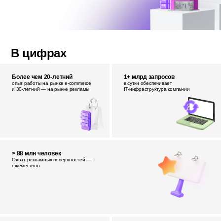
В цифрах
Более чем 20-летний
1+ млрд запросов
опыт работы на рынке e‑commerce
в сутки обеспечивает
и 30‑летний — на рынке рекламы
IT‑инфраструктура компании
> 88 млн человек
Охват рекламных поверхностей —
ежемесячно