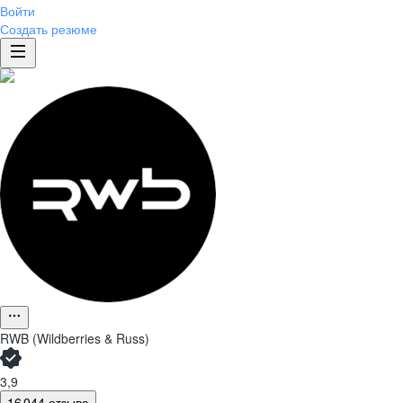
Войти
Создать резюме
RWB (Wildberries & Russ)
3,9
16 044 отзыва