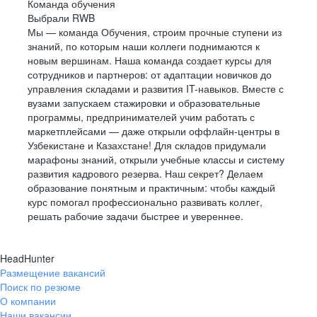
Команда обучения
Выбрали RWB
Мы — команда Обучения, строим прочные ступени из
знаний, по которым наши коллеги поднимаются к
новым вершинам. Наша команда создает курсы для
сотрудников и партнеров: от адаптации новичков до
управления складами и развития IT-навыков. Вместе с
вузами запускаем стажировки и образовательные
программы, предпринимателей учим работать с
маркетплейсами — даже открыли оффлайн-центры в
Узбекистане и Казахстане! Для складов придумали
марафоны знаний, открыли учебные классы и систему
развития кадрового резерва. Наш секрет? Делаем
образование понятным и практичным: чтобы каждый
курс помогал профессионально развивать коллег,
решать рабочие задачи быстрее и увереннее.
HeadHunter
Размещение вакансий
Поиск по резюме
О компании
Наши вакансии