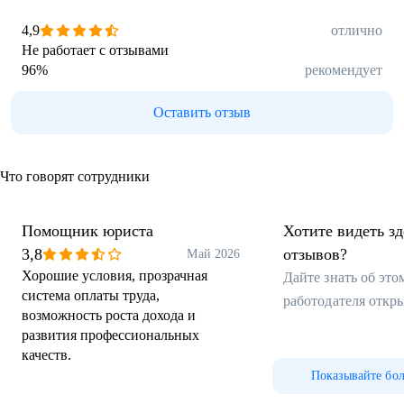
4,9
отлично
Не работает с отзывами
96
%
рекомендует
Оставить отзыв
Что говорят сотрудники
Помощник юриста
Хотите видеть з
3,8
отзывов?
Май 2026
Хорошие условия, прозрачная
Дайте знать об эт
система оплаты труда,
работодателя откр
возможность роста дохода и
развития профессиональных
качеств.
Показывайте бо