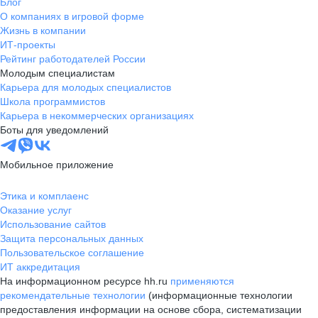
Блог
О компаниях в игровой форме
Жизнь в компании
ИТ-проекты
Рейтинг работодателей России
Молодым специалистам
Карьера для молодых специалистов
Школа программистов
Карьера в некоммерческих организациях
Боты для уведомлений
Мобильное приложение
Этика и комплаенс
Оказание услуг
Использование сайтов
Защита персональных данных
Пользовательское соглашение
ИТ аккредитация
На информационном ресурсе hh.ru
применяются
рекомендательные технологии
(информационные технологии
предоставления информации на основе сбора, систематизации