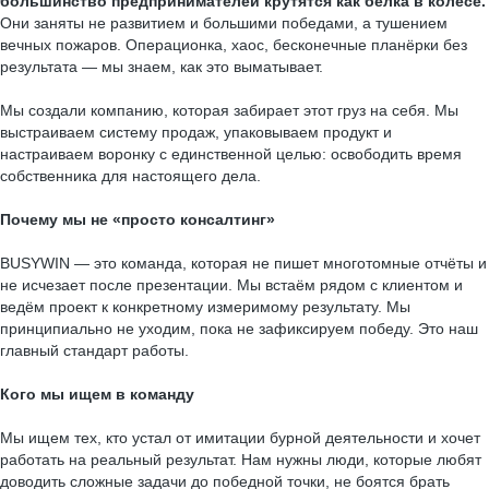
большинство предпринимателей крутятся как белка в колесе.
Они заняты не развитием и большими победами, а тушением
вечных пожаров. Операционка, хаос, бесконечные планёрки без
результата — мы знаем, как это выматывает.
Мы создали компанию, которая забирает этот груз на себя. Мы
выстраиваем систему продаж, упаковываем продукт и
настраиваем воронку с единственной целью: освободить время
собственника для настоящего дела.
Почему мы не «просто консалтинг»
BUSYWIN — это команда, которая не пишет многотомные отчёты и
не исчезает после презентации. Мы встаём рядом с клиентом и
ведём проект к конкретному измеримому результату. Мы
принципиально не уходим, пока не зафиксируем победу. Это наш
главный стандарт работы.
Кого мы ищем в команду
Мы ищем тех, кто устал от имитации бурной деятельности и хочет
работать на реальный результат. Нам нужны люди, которые любят
доводить сложные задачи до победной точки, не боятся брать