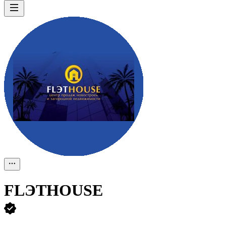
FLЭTHOUSE