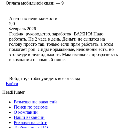
Оплата мобильной связи — 9
Агент по недвижимости
5,0
Февраль 2026
График, руководство, заработок. ВАЖНО! Надо
работать. Не 2 часа в день. Деньги не сыпятся на
голову просто так, только если прям работать, в этом
помогает роп. Лиды нормальные, недозвоны есть, но
это везде в недвидимости. Максимальная прозрачность
в компании огромный плюс.
Войдите, чтобы увидеть все отзывы
Войти
HeadHunter
Размещение вакансий
Поиск по резюме
О компании
Наши вакансии
Реклама на сайте
Требования к ПО