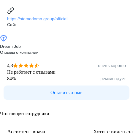
https://stomodomo.group/official
Сайт
Dream Job
Отзывы о компании
4,3
очень хорошо
Не работает с отзывами
84
%
рекомендует
Оставить отзыв
Что говорят сотрудники
Ассистент врача
Хотите видеть з