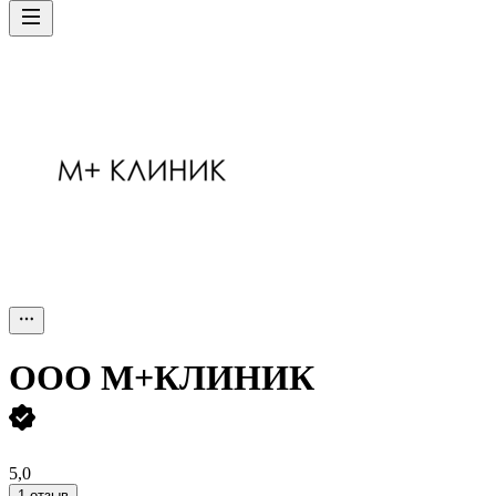
ООО
М+КЛИНИК
5,0
1 отзыв