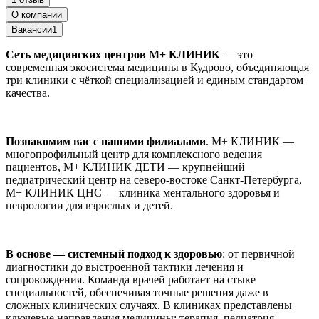
О компании
Вакансии
1
Сеть медицинских центров М+ КЛИНИК
— это
современная экосистема медицины в Кудрово, объединяющая
три клиники с чёткой специализацией и единым стандартом
качества.
Познакомим вас с нашими филиалами
. М+ КЛИНИК —
многопрофильный центр для комплексного ведения
пациентов, М+ КЛИНИК ДЕТИ — крупнейший
педиатрический центр на северо-востоке Санкт-Петербурга,
М+ КЛИНИК ЦНС — клиника ментального здоровья и
неврологии для взрослых и детей.
В основе — системный подход к здоровью
: от первичной
диагностики до выстроенной тактики лечения и
сопровождения. Команда врачей работает на стыке
специальностей, обеспечивая точные решения даже в
сложных клинических случаях. В клиниках представлены
ключевые направления медицины: терапия, педиатрия,