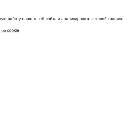
ую работу нашего веб-сайта и анализировать сетевой трафик.
ов cookie