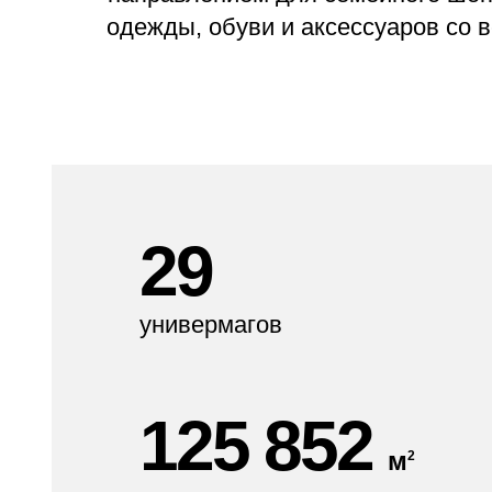
одежды, обуви и аксессуаров со 
29
универмагов
125 852
м
2