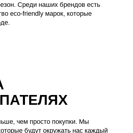
сезон. Среди наших брендов есть
о eco-friendly марок, которые
оде.
А
УПАТЕЛЯХ
ьше, чем просто покупки. Мы
оторые будут окружать нас каждый