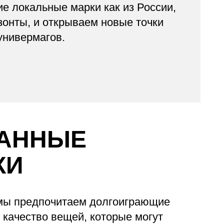
 локальные марки как из России,
изонты, и открываем новые точки
универмагов.
АННЫЕ
КИ
мы предпочитаем долгоиграющие
 качество вещей, которые могут