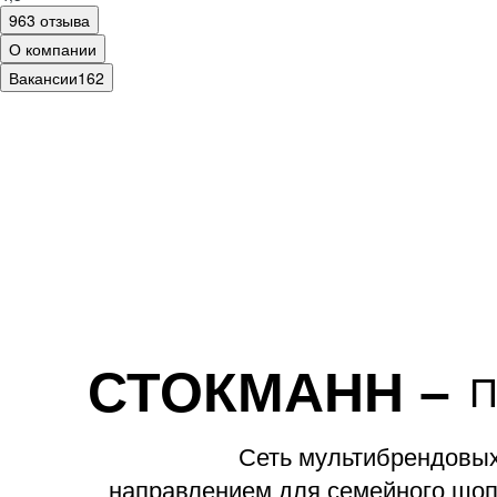
963 отзыва
О компании
Вакансии
162
СТОКМАНН
–
П
Сеть мультибрендовы
направлением для семейного шоп