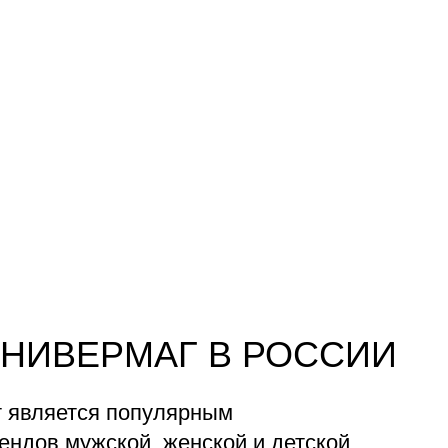
НИВЕРМАГ В РОССИИ
 является популярным
ндов мужской, женской и детской