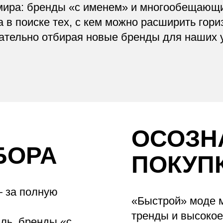
ира: бренды «с именем» и многообещающие
да в поиске тех, с кем можно расширить гор
щательно отбирая новые бренды для наших 
ОСОЗН
БОРА
ПОКУП
— за полную
«Быстрой» моде 
.
тренды и высокое
ль, бренды «с