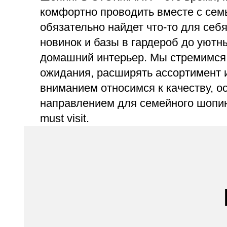
комфортно проводить вместе с сем
обязательно найдет что-то для себ
новинок и базы в гардероб до уютн
домашний интерьер. Мы стремимся
ожидания, расширять ассортимент 
вниманием относимся к качеству, о
направлением для семейного шопин
must visit.