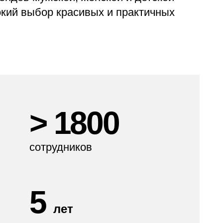
окий выбор красивых и практичных
>
1800
сотрудников
5
лет