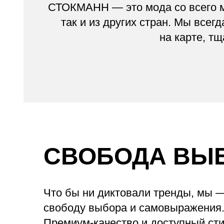
СТОКМАНН — это мода со всего м
так и из других стран. Мы всег
на карте, т
СВОБОДА ВЫ
Что бы ни диктовали тренды, мы 
свободу выбора и самовыражения
Премиум-качество и доступный сти