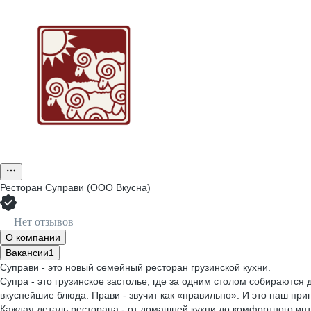
Ресторан Суправи (ООО Вкусна)
Нет отзывов
О компании
Вакансии
1
Суправи - это новый семейный ресторан грузинской кухни.
Супра - это грузинское застолье, где за одним столом собираются 
вкуснейшие блюда. Прави - звучит как «правильно». И это наш прин
Каждая деталь ресторана - от домашней кухни до комфортного ин