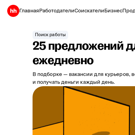
Главная
Работодатели
Соискатели
Бизнес
Прод
Поиск работы
25 предложений дл
ежедневно
В подборке — вакансии для курьеров, в
и получать деньги каждый день.