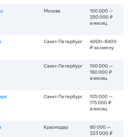
ах
Москва
100 000 —
250 000 ₽
в месяц
e
Санкт-Петербург
4000–8400
₽ за смену
Санкт-Петербург
100 000 —
160 000 ₽
в месяц
иро
Санкт-Петербург
105 000 —
175 000 ₽
в месяц
а
Краснодар
80 000 —
223 000 ₽