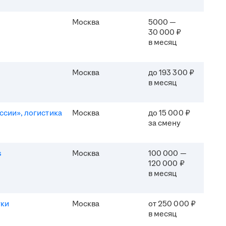
Москва
5000 —
30 000 ₽
в месяц
Москва
до 193 300 ₽
в месяц
ссии», логистика
Москва
до 15 000 ₽
за смену
s
Москва
100 000 —
120 000 ₽
в месяц
уки
Москва
от 250 000 ₽
в месяц