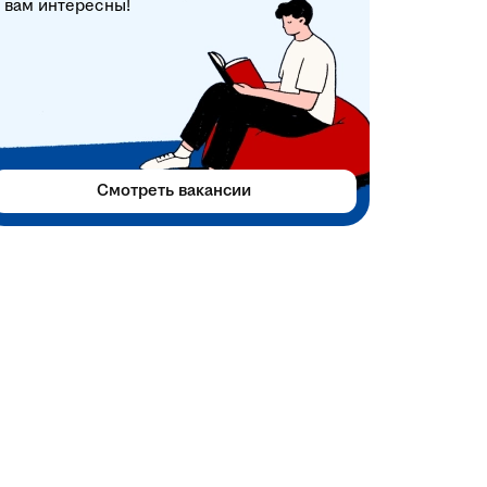
вам интересны!
Смотреть вакансии