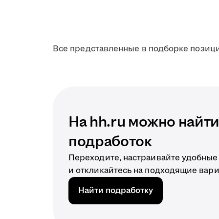
Все представленные в подборке позици
На hh.ru можно найт
подработок
Переходите, настраивайте удобные
и откликайтесь на подходящие вари
Найти подработку