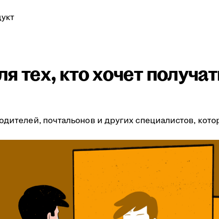
укт
я тех, кто хочет получа
одителей, почтальонов и других специалистов, кото