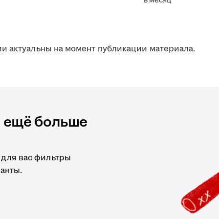
в месяц
и актуальны на момент публикации материала.
и ещё больше
 для вас фильтры
анты.