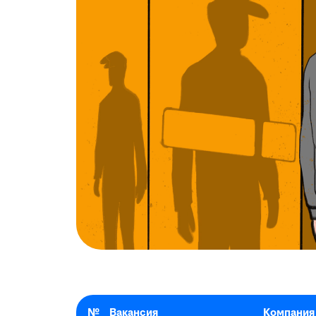
№
Вакансия
Компания