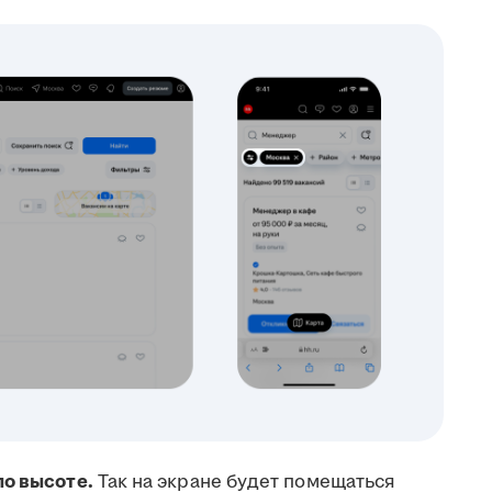
по высоте.
Так на экране будет помещаться