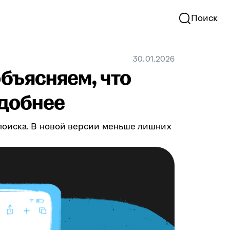
Поиск
30.01.2026
бъясняем, что
удобнее
поиска. В новой версии меньше лишних