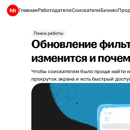
Главная
Работодатели
Соискатели
Бизнес
Прод
Поиск работы
Обновление фильтр
изменится и почем
Чтобы соискателям было проще найти н
прокруток экрана и есть быстрый дост