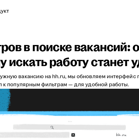
укт
ов в поиске вакансий: о
у искать работу станет 
ужную вакансию на hh.ru, мы обновляем интерфейс 
уп к популярным фильтрам — для удобной работы.