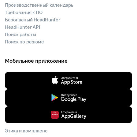
Производственный календарь
Требования к ПО
Безопасный HeadHunter
HeadHunter API
Поиск работы
Поиск по резюме
Мобильное приложение
Этика и комплаенс