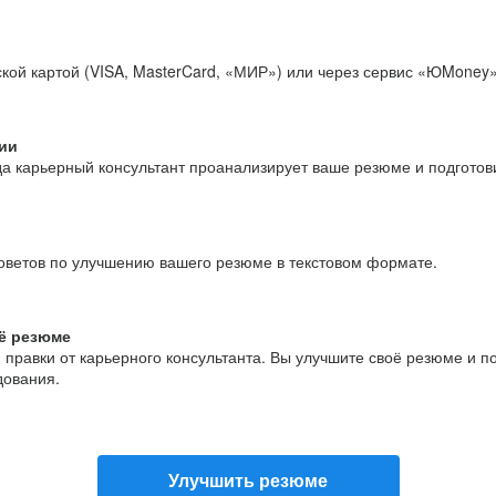
кой картой (VISA, MasterCard, «МИР») или через сервис «ЮMoney»
ии
да карьерный консультант проанализирует ваше резюме и подгото
оветов по улучшению вашего резюме в текстовом формате.
ё резюме
и правки от карьерного консультанта. Вы улучшите своё резюме и 
дования.
Улучшить резюме