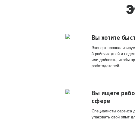
Э
Вы хотите быс
Эксперт проанализируе
3 рабочих дней и подск
или добавить, чтобы п
работодателей.
Вы ищете рабо
сфере
Специалисты сервиса д
упаковать свой опыт д