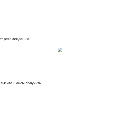
.
вит рекомендацию.
повысите шансы получить