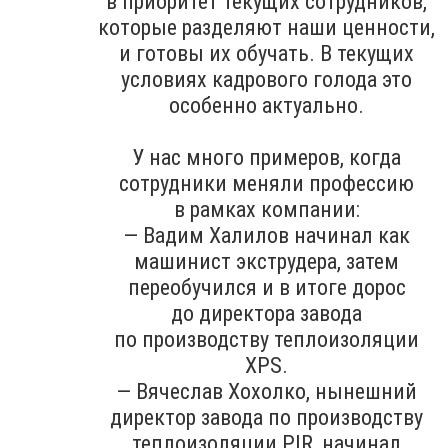
в приоритет текущих сотрудников,
которые разделяют наши ценности,
и готовы их обучать. В текущих
условиях кадрового голода это
особенно актуально.
У нас много примеров, когда
сотрудники меняли профессию
в рамках компании:
— Вадим Халилов начинал как
машинист экструдера, затем
переобучился и в итоге дорос
до директора завода
по производству теплоизоляции
XPS.
— Вячеслав Хохолко, нынешний
директор завода по производству
теплоизоляции PIR, начинал