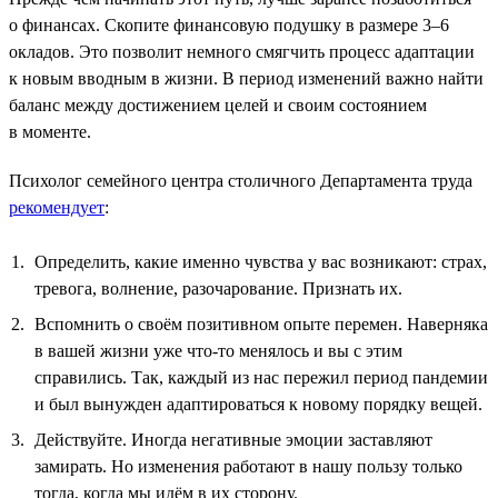
о финансах. Скопите финансовую подушку в размере 3–6
окладов. Это позволит немного смягчить процесс адаптации
к новым вводным в жизни. В период изменений важно найти
баланс между достижением целей и своим состоянием
в моменте.
Психолог семейного центра столичного Департамента труда
рекомендует
:
Определить, какие именно чувства у вас возникают: страх,
тревога, волнение, разочарование. Признать их.
Вспомнить о своём позитивном опыте перемен. Наверняка
в вашей жизни уже что-то менялось и вы с этим
справились. Так, каждый из нас пережил период пандемии
и был вынужден адаптироваться к новому порядку вещей.
Действуйте. Иногда негативные эмоции заставляют
замирать. Но изменения работают в нашу пользу только
тогда, когда мы идём в их сторону.