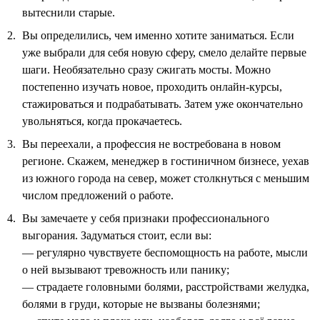
вытеснили старые.
Вы определились, чем именно хотите заниматься. Если
уже выбрали для себя новую сферу, смело делайте первые
шаги. Необязательно сразу сжигать мосты. Можно
постепенно изучать новое, проходить онлайн-курсы,
стажироваться и подрабатывать. Затем уже окончательно
увольняться, когда прокачаетесь.
Вы переехали, а профессия не востребована в новом
регионе. Скажем, менеджер в гостиничном бизнесе, уехав
из южного города на север, может столкнуться с меньшим
числом предложений о работе.
Вы замечаете у себя признаки профессионального
выгорания. Задуматься стоит, если вы:
— регулярно чувствуете беспомощность на работе, мысли
о ней вызывают тревожность или панику;
— страдаете головными болями, расстройствами желудка,
болями в груди, которые не вызваны болезнями;