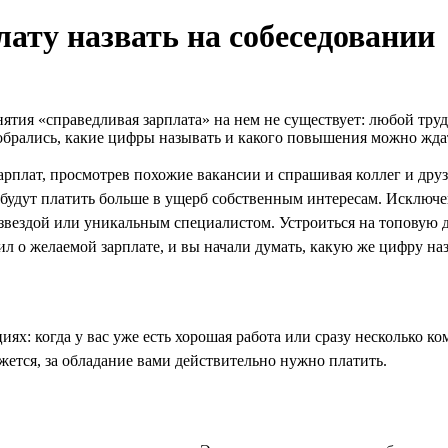
ату назвать на собеседовании
тия «справедливая зарплата» на нем не существует: любой труд с
брались, какие цифры называть и какого повышения можно ждать
рплат, просмотрев похожие вакансии и спрашивая коллег и друз
е будут платить больше в ущерб собственным интересам. Исклю
 звездой или уникальным специалистом. Устроиться на топовую
л о желаемой зарплате, и вы начали думать, какую же цифру наз
ях: когда у вас уже есть хорошая работа или сразу несколько к
ажется, за обладание вами действительно нужно платить.