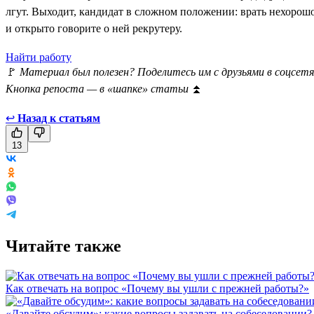
лгут. Выходит, кандидат в сложном положении: врать нехорошо
и открыто говорите о ней рекрутеру.
Найти работу
🚩
Материал был полезен? Поделитесь им с друзьями в соцсетя
Кнопка репоста — в «шапке» статьи
⏫
↩
Назад к статьям
13
Читайте также
Как отвечать на вопрос «Почему вы ушли с прежней работы?»
«Давайте обсудим»: какие вопросы задавать на собеседовании?