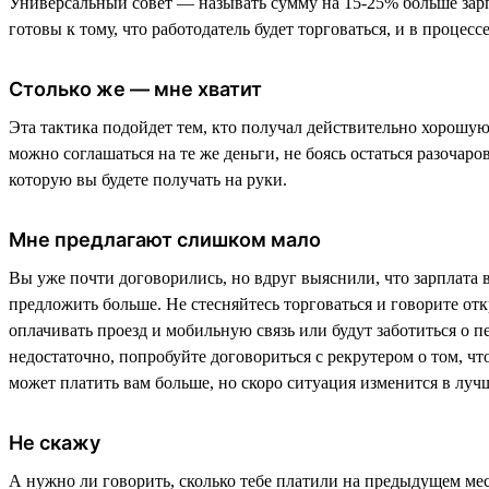
Универсальный совет — называть сумму на 15-25% больше зарпл
готовы к тому, что работодатель будет торговаться, и в проце
Столько же — мне хватит
Эта тактика подойдет тем, кто получал действительно хорошую
можно соглашаться на те же деньги, не боясь остаться разочар
которую вы будете получать на руки.
Мне предлагают слишком мало
Вы уже почти договорились, но вдруг выяснили, что зарплата в
предложить больше. Не стесняйтесь торговаться и говорите от
оплачивать проезд и мобильную связь или будут заботиться о п
недостаточно, попробуйте договориться с рекрутером о том, ч
может платить вам больше, но скоро ситуация изменится в луч
Не скажу
А нужно ли говорить, сколько тебе платили на предыдущем мес