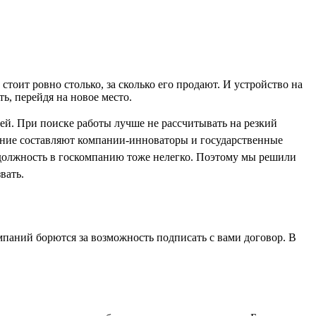
тоит ровно столько, за сколько его продают. И устройство на
, перейдя на новое место.
ей. При поиске работы лучше не рассчитывать на резкий
чение составляют компании-инноваторы и государственные
 должность в госкомпанию тоже нелегко. Поэтому мы решили
вать.
омпаний борются за возможность подписать с вами договор. В