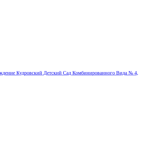
ждение Кудровский Детский Сад Комбинированного Вида № 4,