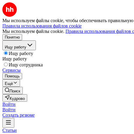
Мы используем файлы cookie, чтобы обеспечивать правильную р
Правила использования файлов cookie
Мы используем файлы cookie.
Правила использования файлов c
Понятно
Ищу работу
Ищу работу
Ищу работу
Ищу сотрудника
Сервисы
Помощь
Ещё
Поиск
Кудрово
Войти
Войти
Создать резюме
Статьи