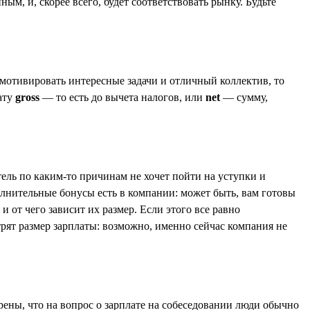
, и, скорее всего, будет соответствовать рынку. Будьте
 мотивировать интересные задачи и отличный коллектив, то
лату
gross
— то есть до вычета налогов, или
net
— сумму,
тель по каким-то причинам не хочет пойти на уступки и
полнительные бонусы есть в компании: может быть, вам готовы
и от чего зависит их размер. Если этого все равно
трят размер зарплаты: возможно, именно сейчас компания не
рены, что на вопрос о зарплате на собеседовании люди обычно