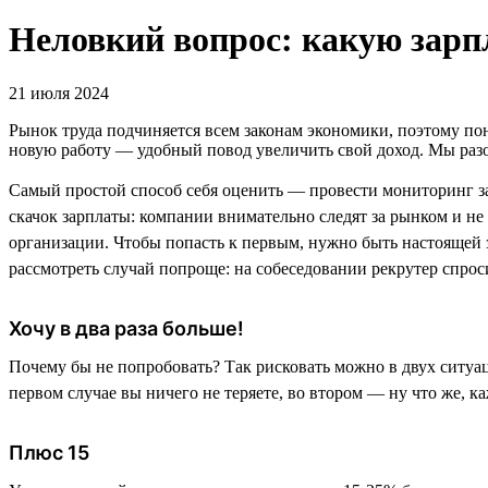
Неловкий вопрос: какую зарпл
21 июля 2024
Рынок труда подчиняется всем законам экономики, поэтому поня
новую работу — удобный повод увеличить свой доход. Мы разо
Самый простой способ себя оценить — провести мониторинг за
скачок зарплаты: компании внимательно следят за рынком и н
организации. Чтобы попасть к первым, нужно быть настоящей
рассмотреть случай попроще: на собеседовании рекрутер спроси
Хочу в два раза больше!
Почему бы не попробовать? Так рисковать можно в двух ситуаци
первом случае вы ничего не теряете, во втором — ну что же, к
Плюс 15