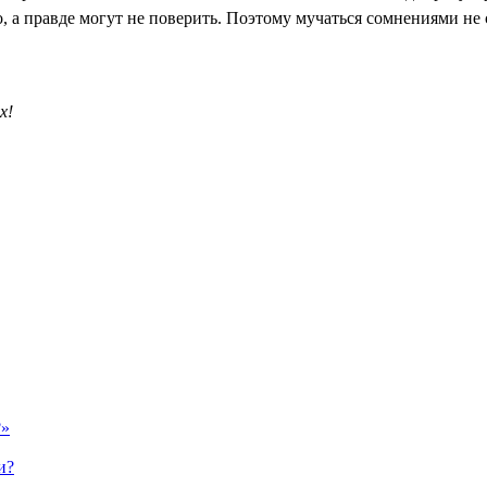
, а правде могут не поверить. Поэтому мучаться сомнениями не 
х!