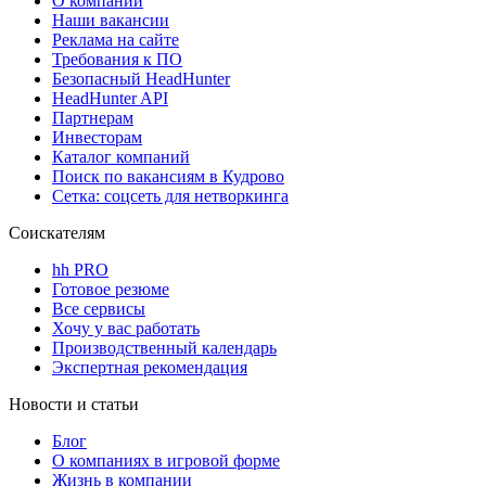
О компании
Наши вакансии
Реклама на сайте
Требования к ПО
Безопасный HeadHunter
HeadHunter API
Партнерам
Инвесторам
Каталог компаний
Поиск по вакансиям в Кудрово
Сетка: соцсеть для нетворкинга
Соискателям
hh PRO
Готовое резюме
Все сервисы
Хочу у вас работать
Производственный календарь
Экспертная рекомендация
Новости и статьи
Блог
О компаниях в игровой форме
Жизнь в компании