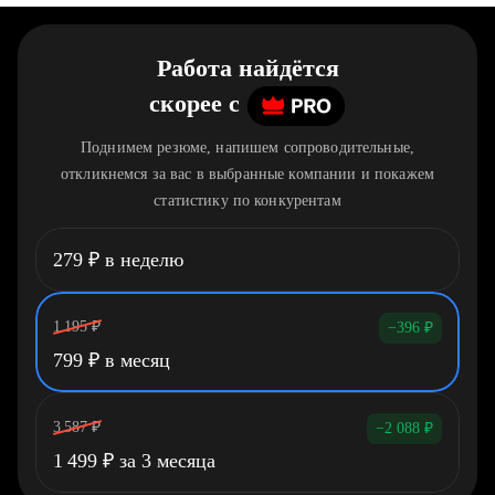
Работа найдётся
скорее
c
Поднимем резюме, напишем сопроводительные,
откликнемся за вас в выбранные компании и покажем
статистику по конкурентам
279
₽
в неделю
1 195
₽
−396
₽
799
₽
в месяц
3 587
₽
−2 088
₽
1 499
₽
за 3 месяца