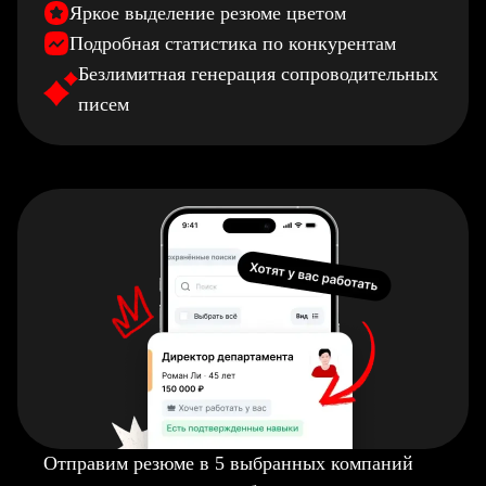
Яркое выделение резюме цветом
Подробная статистика по конкурентам
Безлимитная генерация сопроводительных
писем
Отправим резюме в 5 выбранных компаний