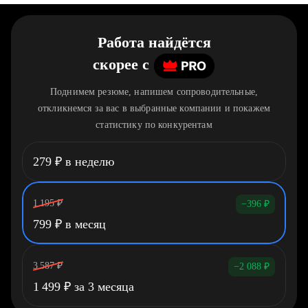
Работа найдётся
скорее
c
Поднимем резюме, напишем сопроводительные,
откликнемся за вас в выбранные компании и покажем
статистику по конкурентам
279
₽
в неделю
1 195
₽
−396
₽
799
₽
в месяц
3 587
₽
−2 088
₽
1 499
₽
за 3 месяца